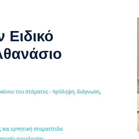
 Ειδικό
Αθανάσιο
ρκίνου του στόματος - πρόληψη, διάγνωση,
 και ερπητική στοματίτιδα
ατικής αιτιολογίας