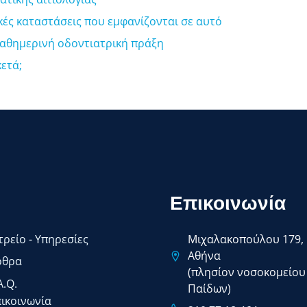
κές καταστάσεις που εμφανίζονται σε αυτό
καθημερινή οδοντιατρική πράξη
ετά;
Επικοινωνία
τρείο - Υπηρεσίες
Μιχαλακοπούλου 179,
Αθήνα
ρθρα
(πλησίον νοσοκομείου
A.Q.
Παίδων)
ικοινωνία