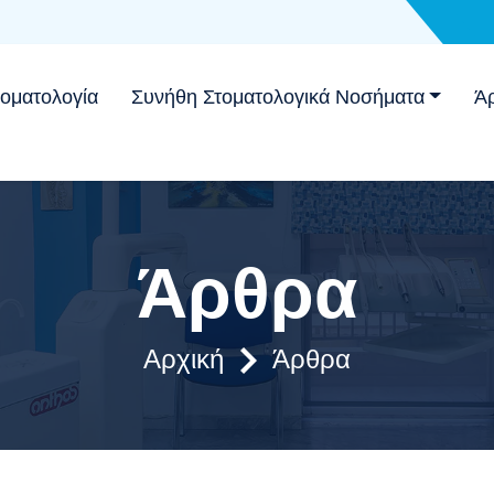
τοματολογία
Συνήθη Στοματολογικά Νοσήματα
Ά
Άρθρα
Αρχική
Άρθρα