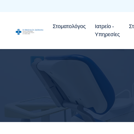
Στοματολόγος
Ιατρείο -
Σ
Υπηρεσίες