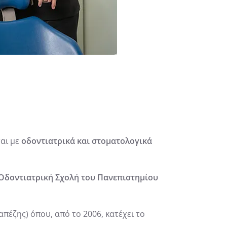
ται με
οδοντιατρικά και στοματολογικά
Οδοντιατρική Σχολή του Πανεπιστημίου
πέζης) όπου, από το 2006, κατέχει το