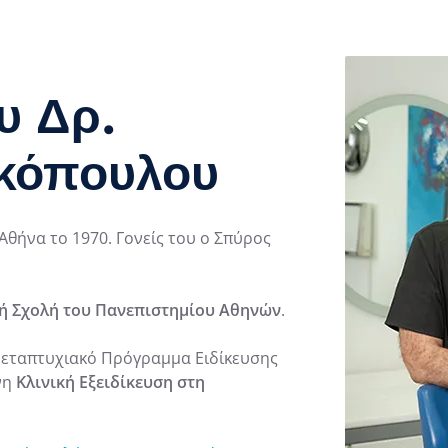
υ Δρ.
κόπουλου
Αθήνα το 1970. Γονείς του ο Σπύρος
ή Σχολή του Πανεπιστημίου Αθηνών
.
 Μεταπτυχιακό Πρόγραμμα Ειδίκευσης
νη
Κλινική Εξειδίκευση στη