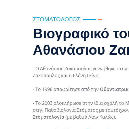
ΣΤΟΜΑΤΟΛΌΓΟΣ
Βιογραφικό το
Αθανάσιου Ζα
- Ο Αθανάσιος Ζακόπουλος γεννήθηκε στην 
Ζακόπουλος και η Ελένη Γκίνη.
- Το 1996 αποφοίτησε από την
Οδοντιατρικ
- Το 2003 ολοκλήρωσε στην ίδια σχολή το
στην Παθοβιολογία Στόματος με ταυτόχρο
Στοματολογία
(με βαθμό Λίαν Καλώς).