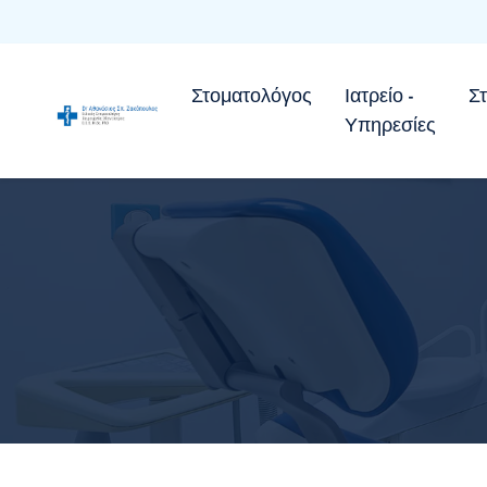
Στοματολόγος
Ιατρείο -
Σ
Υπηρεσίες