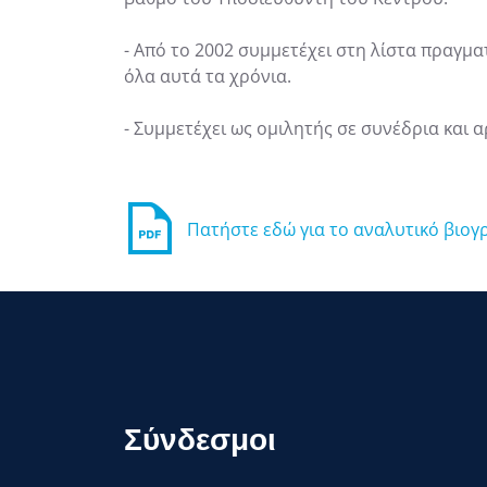
- Από το 2002 συμμετέχει στη λίστα πρα
όλα αυτά τα χρόνια.
- Συμμετέχει ως ομιλητής σε συνέδρια και 
Πατήστε εδώ για το αναλυτικό βιογ
Σύνδεσμοι