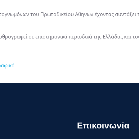
γματογνωμόνων του Πρωτοδικείου Αθηνων έχοντας συντάξε
αρθρογραφεί σε επιστημονικά περιοδικά της Ελλάδας και το
ραφικό
Επικοινωνία