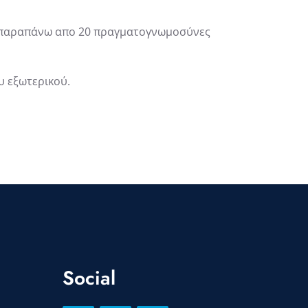
ι παραπάνω απο 20 πραγματογνωμοσύνες
υ εξωτερικού.
Social