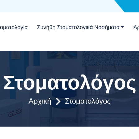
τοματολογία
Συνήθη Στοματολογικά Νοσήματα
Ά
Στοματολόγος
Αρχική
Στοματολόγος