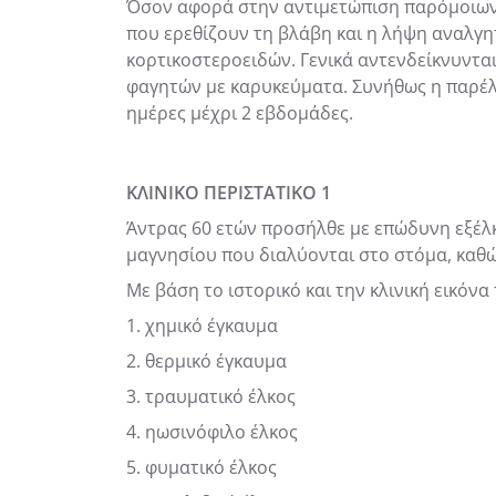
Όσον αφορά στην αντιμετώπιση παρόμοιων 
που ερεθίζουν τη βλάβη και η λήψη αναλγη
κορτικοστεροειδών. Γενικά αντενδείκνυντα
φαγητών με καρυκεύματα. Συνήθως η παρέλ
ημέρες μέχρι 2 εβδομάδες.
ΚΛΙΝΙΚΟ ΠΕΡΙΣΤΑΤΙΚΟ 1
Άντρας 60 ετών προσήλθε με επώδυνη εξέλκ
μαγνησίου που διαλύονται στο στόμα, καθ
Με βάση το ιστορικό και την κλινική εικόν
1. χημικό έγκαυμα
2. θερμικό έγκαυμα
3. τραυματικό έλκος
4. ηωσινόφιλο έλκος
5. φυματικό έλκος