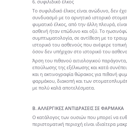
6. συφιλιδικό έλκος
Το συφιλιδικό έλκος είναι ανώδυνο, δεν έχ
συνδυασμό με το αρνητικό ιστορικό στοματ
φυματικό έλκος, από την άλλη πλευρά, είνα
ασθενή ήταν επώδυνο και οξύ. Το ηωσινόφιλ
συμπτωματολογία, σε αντίθεση με το τραυμ
ιστορικό του ασθενούς που ανέφερε τοπική
όσον δεν υπήρχαν στο ιστορικό του ασθενο
Άρση του πιθανού αιτιολογικού παράγοντα
επούλωσης της εξέλκωσης και κατά συνέπει
και η ακτινογραφία θώρακος για πιθανή φυ
φαρμάκου, διακοπή και των στοματοπλυμάτω
με πολύ καλά αποτελέσματα.
Β. ΑΛΛΕΡΓΙΚΕΣ ΑΝΤΙΔΡΑΣΕΙΣ ΣΕ ΦΑΡΜΑΚΑ
Ο κατάλογος των ουσιών που μπορεί να ευθ
περιστοματική περιοχή είναι ιδιαίτερα μα