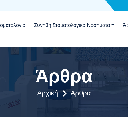
τοματολογία
Συνήθη Στοματολογικά Νοσήματα
Ά
Άρθρα
Αρχική
Άρθρα