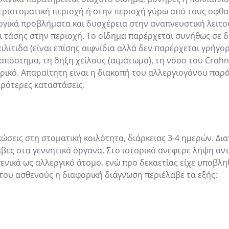
εριστοματική περιοχή ή στην περιοχή γύρω από τους οφθ
γικά προβλήματα και δυσχέρεια στην αναπνευστική λειτο
 τάσης στην περιοχή. Το οίδημα παρέρχεται συνήθως σε δ
ιλίτιδα (είναι επίσης αιφνίδια αλλά δεν παρέρχεται γρήγορ
απόστημα, τη δήξη χείλους (αιμάτωμα), τη νόσο του Croh
ορικό. Απαραίτητη είναι η διακοπή του αλλεργιογόνου παρ
αρότερες καταστάσεις.
ώσεις στη στοματική κοιλότητα, διάρκειας 3-4 ημερών. Δι
άβες στα γεννητικά όργανα. Στο ιστορικό ανέφερε λήψη α
ενικά ως αλλεργικό άτομο, ενώ προ δεκαετίας είχε υποβλ
ό του ασθενούς η διαφορική διάγνωση περιέλαβε τα εξής: