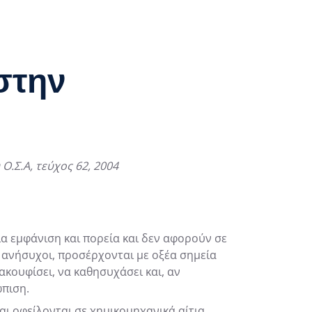
στην
.Σ.Α, τεύχος 62, 2004
ία εμφάνιση και πορεία και δεν αφορούν σε
 ανήσυχοι, προσέρχονται με οξέα σημεία
ακουφίσει, να καθησυχάσει και, αν
ώπιση.
ι οφείλονται σε χημικομηχανικά αίτια,