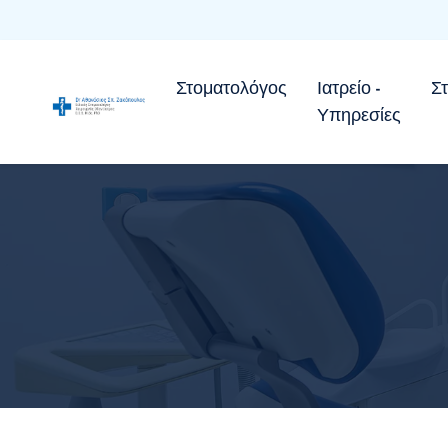
Στοματολόγος
Ιατρείο -
Σ
Υπηρεσίες