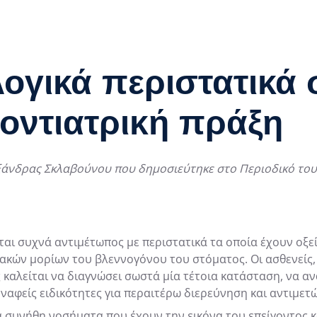
ογικά περιστατικά 
οντιατρική πράξη
άνδρας Σκλαβούνου που δημοσιεύτηκε στο Περιοδικό του Ο
ται συχνά αντιμέτωπος με περιστατικά τα οποία έχουν οξε
ακών μορίων του βλεννογόνου του στόματος. Οι ασθενείς,
καλείται να διαγνώσει σωστά μία τέτοια κατάσταση, να αν
ναφείς ειδικότητες για περαιτέρω διερεύνηση και αντιμετ
 συνήθη νοσήματα που έχουν την εικόνα του επείγοντος κα