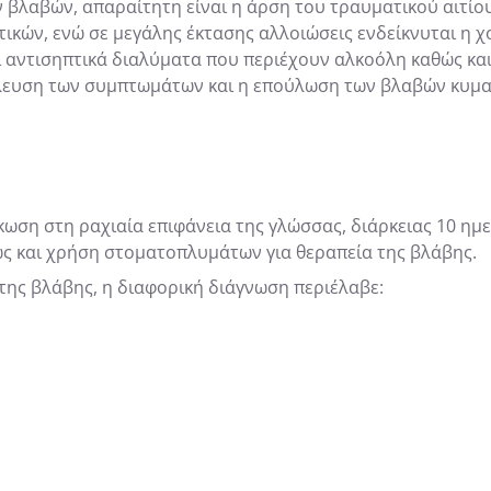
βλαβών, απαραίτητη είναι η άρση του τραυματικού αιτί
τικών, ενώ σε μεγάλης έκτασης αλλοιώσεις ενδείκνυται η
ι αντισηπτικά διαλύματα που περιέχουν αλκοόλη καθώς κ
ευση των συμπτωμάτων και η επούλωση των βλαβών κυμαίν
ωση στη ραχιαία επιφάνεια της γλώσσας, διάρκειας 10 ημε
ώς και χρήση στοματοπλυμάτων για θεραπεία της βλάβης.
α της βλάβης, η διαφορική διάγνωση περιέλαβε: