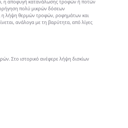
ου, η αποφυγή κατανάλωσης τροφών ή ποτών
 χορήγηση πολύ μικρών δόσεων
αι η λήψη θερμών τροφών, ροφημάτων και
εται, ανάλογα με τη βαρύτητα, από λίγες
ρών. Στο ιστορικό ανέφερε λήψη δισκίων