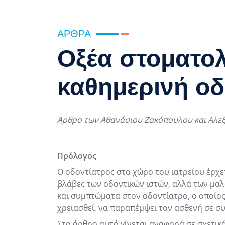
ΆΡΘΡΑ
Οξέα στοματολ
καθημερινή οδ
Άρθρο των Αθανάσιου Ζακόπουλου και Αλεξ
Πρόλογος
Ο οδοντίατρος στο χώρο του ιατρείου έρχε
βλάβες των οδοντικών ιστών, αλλά των μαλ
και συμπτώματα στον οδοντίατρο, ο οποίος 
χρειασθεί, να παραπέμψει τον ασθενή σε συ
Στο άρθρο αυτό γίνεται αναφορά σε σχετικά