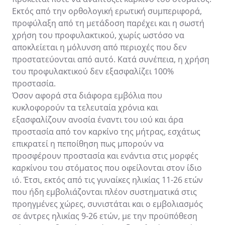
Εκτός από την ορθολογική ερωτική συμπεριφορά,
προφύλαξη από τη μετάδοση παρέχει και η σωστή
χρήση του προφυλακτικού, χωρίς ωστόσο να
αποκλείεται η μόλυνση από περιοχές που δεν
προστατεύονται από αυτό. Κατά συνέπεια, η χρήση
του προφυλακτικού δεν εξασφαλίζει 100%
προστασία.
Όσον αφορά στα διάφορα εμβόλια που
κυκλοφορούν τα τελευταία χρόνια και
εξασφαλίζουν ανοσία έναντι του ιού και άρα
προστασία από τον καρκίνο της μήτρας, εσχάτως
επικρατεί η πεποίθηση πως μπορούν να
προσφέρουν προστασία και ενάντια στις μορφές
καρκίνου του στόματος που οφείλονται στον ίδιο
ιό. Έτσι, εκτός από τις γυναίκες ηλικίας 11-26 ετών
που ήδη εμβολιάζονται πλέον συστηματικά στις
προηγμένες χώρες, συνιστάται και ο εμβολιασμός
σε άντρες ηλικίας 9-26 ετών, με την προϋπόθεση