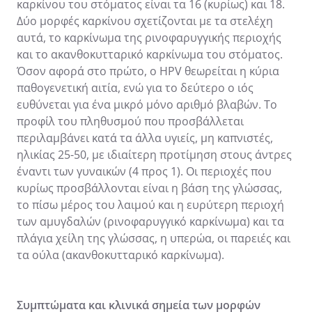
καρκίνου του στόματος είναι τα 16 (κυρίως) και 18.
Δύο μορφές καρκίνου σχετίζονται με τα στελέχη
αυτά, το καρκίνωμα της ρινοφαρυγγικής περιοχής
και το ακανθοκυτταρικό καρκίνωμα του στόματος.
Όσον αφορά στο πρώτο, ο HPV θεωρείται η κύρια
παθογενετική αιτία, ενώ για το δεύτερο ο ιός
ευθύνεται για ένα μικρό μόνο αριθμό βλαβών. Το
προφίλ του πληθυσμού που προσβάλλεται
περιλαμβάνει κατά τα άλλα υγιείς, μη καπνιστές,
ηλικίας 25-50, με ιδιαίτερη προτίμηση στους άντρες
έναντι των γυναικών (4 προς 1). Οι περιοχές που
κυρίως προσβάλλονται είναι η βάση της γλώσσας,
το πίσω μέρος του λαιμού και η ευρύτερη περιοχή
των αμυγδαλών (ρινοφαρυγγικό καρκίνωμα) και τα
πλάγια χείλη της γλώσσας, η υπερώα, οι παρειές και
τα ούλα (ακανθοκυτταρικό καρκίνωμα).
Συμπτώματα και κλινικά σημεία των μορφών