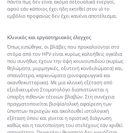
πάντα πως δεν είναι ακόμα σεξουαλικά ενεργοί,
αφού εάν κάποιος έχει ήδη εκτεθεί στον ιό το
εμβόλιο προφανώς δεν έχει κανένα αποτέλεσμα.
Κλινικός και εργαστηριακός έλεγχος
Όπως ειπώθηκε, οι βλάβες που προκαλούνται στο
στόμα από τον HPV είναι κυρίως καλοήθεις ογκίδια
που συνήθως έχουν την όψη κουνουπιδιού (κυρίως
θηλώματα, μυρμηγκιές, οξυτενή κονδυλώματα) και,
σπανιότερα, καρκινώματα (ρινοφαρυγγικά και
ακανθοκυτταρικα). Με μια κλινική εξέταση από
εξειδικευμένο Στοματολόγο διαπιστώνεται η
ύπαρξη πιθανών τέτοιων βλαβών. Στη συνέχεια
πραγματοποιείται βιοψία/ολική αφαίρεση των
ύποπτων περιοχών και ακολουθεί ιστολογική
εξέταση όπου και γίνεται η οριστική διάγνωση
καθώς και η ταυτοποίηση του στελέχους εάν κριθεί
απαραίτητο. Περαιτέρω θεραπεία δεν χρειάζεται.