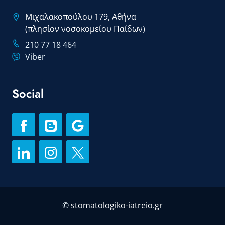
Μιχαλακοπούλου 179, Αθήνα
(πλησίον νοσοκομείου Παίδων)
210 77 18 464
Viber
Social
©
stomatologiko-iatreio.gr