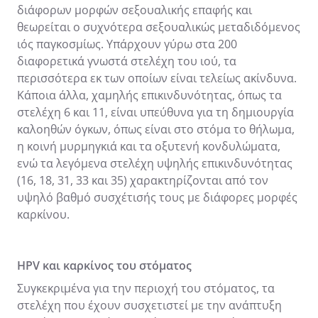
διάφορων μορφών σεξουαλικής επαφής και
θεωρείται ο συχνότερα σεξουαλικώς μεταδιδόμενος
ιός παγκοσμίως. Υπάρχουν γύρω στα 200
διαφορετικά γνωστά στελέχη του ιού, τα
περισσότερα εκ των οποίων είναι τελείως ακίνδυνα.
Κάποια άλλα, χαμηλής επικινδυνότητας, όπως τα
στελέχη 6 και 11, είναι υπεύθυνα για τη δημιουργία
καλοηθών όγκων, όπως είναι στο στόμα το θήλωμα,
η κοινή μυρμηγκιά και τα οξυτενή κονδυλώματα,
ενώ τα λεγόμενα στελέχη υψηλής επικινδυνότητας
(16, 18, 31, 33 και 35) χαρακτηρίζονται από τον
υψηλό βαθμό συσχέτισής τους με διάφορες μορφές
καρκίνου.
HPV και καρκίνος του στόματος
Συγκεκριμένα για την περιοχή του στόματος, τα
στελέχη που έχουν συσχετιστεί με την ανάπτυξη