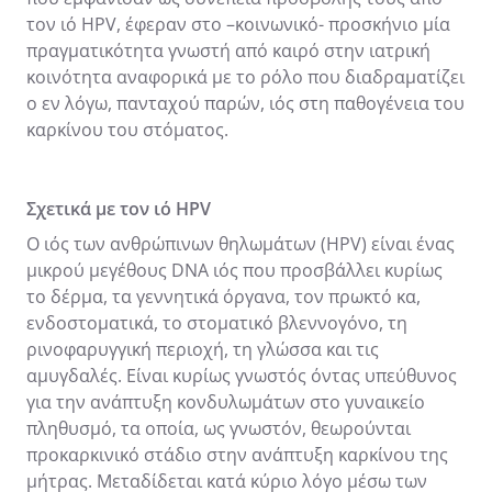
τον ιό HPV, έφεραν στο –κοινωνικό- προσκήνιο μία
πραγματικότητα γνωστή από καιρό στην ιατρική
κοινότητα αναφορικά με το ρόλο που διαδραματίζει
ο εν λόγω, πανταχού παρών, ιός στη παθογένεια του
καρκίνου του στόματος.
Σχετικά με τον ιό HPV
Ο ιός των ανθρώπινων θηλωμάτων (HPV) είναι ένας
μικρού μεγέθους DNA ιός που προσβάλλει κυρίως
το δέρμα, τα γεννητικά όργανα, τον πρωκτό κα,
ενδοστοματικά, το στοματικό βλεννογόνο, τη
ρινοφαρυγγική περιοχή, τη γλώσσα και τις
αμυγδαλές. Είναι κυρίως γνωστός όντας υπεύθυνος
για την ανάπτυξη κονδυλωμάτων στο γυναικείο
πληθυσμό, τα οποία, ως γνωστόν, θεωρούνται
προκαρκινικό στάδιο στην ανάπτυξη καρκίνου της
μήτρας. Μεταδίδεται κατά κύριο λόγο μέσω των