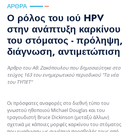
ΆΡΘΡΑ
Ο ρόλος του ιού HPV
στην ανάπτυξη καρκίνου
του στόματος - πρόληψη,
διάγνωση, αντιμετώπιση
Άρθρο του Αθ. Ζακόπουλου που δημοσιεύτηκε στο
τεύχος 163 του ενημερωτικού περιοδικού "Τα νέα
του ΤΥΠΕΤ"
Οι πρόσφατες αναφορές στο διεθνή τύπο του
γνωστού ηθοποιού Michael Douglas και του
τραγουδιστή Bruce Dickinson (μεταξύ άλλων)
σχετικά με κάποιες μορφές καρκίνου του στόματος
που εμφάνισαν ως συνέπεια προσβολής τους από