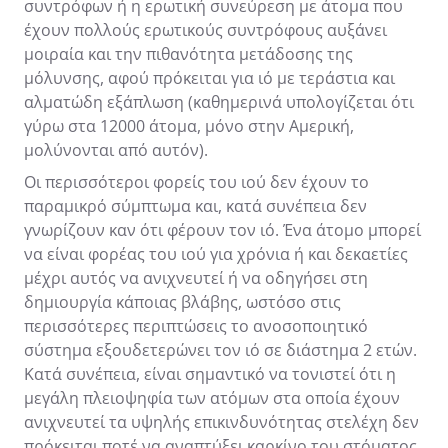
συντρόφων ή η ερωτική συνεύρεση με άτομα που
έχουν πολλούς ερωτικούς συντρόφους αυξάνει
μοιραία και την πιθανότητα μετάδοσης της
μόλυνσης, αφού πρόκειται για ιό με τεράστια και
αλματώδη εξάπλωση (καθημερινά υπολογίζεται ότι
γύρω στα 12000 άτομα, μόνο στην Αμερική,
μολύνονται από αυτόν).
Οι περισσότεροι φορείς του ιού δεν έχουν το
παραμικρό σύμπτωμα και, κατά συνέπεια δεν
γνωρίζουν καν ότι φέρουν τον ιό. Ένα άτομο μπορεί
να είναι φορέας του ιού για χρόνια ή και δεκαετίες
μέχρι αυτός να ανιχνευτεί ή να οδηγήσει στη
δημιουργία κάποιας βλάβης, ωστόσο στις
περισσότερες περιπτώσεις το ανοσοποιητικό
σύστημα εξουδετερώνει τον ιό σε διάστημα 2 ετών.
Κατά συνέπεια, είναι σημαντικό να τονιστεί ότι η
μεγάλη πλειοψηφία των ατόμων στα οποία έχουν
ανιχνευτεί τα υψηλής επικινδυνότητας στελέχη δεν
πρόκειται ποτέ να αναπτύξει καρκίνο του στόματος.