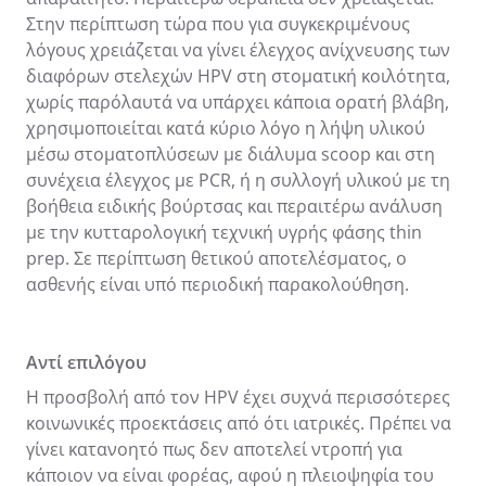
Στην περίπτωση τώρα που για συγκεκριμένους
λόγους χρειάζεται να γίνει έλεγχος ανίχνευσης των
διαφόρων στελεχών HPV στη στοματική κοιλότητα,
χωρίς παρόλαυτά να υπάρχει κάποια ορατή βλάβη,
χρησιμοποιείται κατά κύριο λόγο η λήψη υλικού
μέσω στοματοπλύσεων με διάλυμα scoop και στη
συνέχεια έλεγχος με PCR, ή η συλλογή υλικού με τη
βοήθεια ειδικής βούρτσας και περαιτέρω ανάλυση
με την κυτταρολογική τεχνική υγρής φάσης thin
prep. Σε περίπτωση θετικού αποτελέσματος, ο
ασθενής είναι υπό περιοδική παρακολούθηση.
Αντί επιλόγου
Η προσβολή από τον HPV έχει συχνά περισσότερες
κοινωνικές προεκτάσεις από ότι ιατρικές. Πρέπει να
γίνει κατανοητό πως δεν αποτελεί ντροπή για
κάποιον να είναι φορέας, αφού η πλειοψηφία του