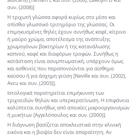
συν. (2008)]
Η τριχωτή γλώσσα αφορά κυρίως στο μέσο και
οπίσθιο γλωσσικό τριτημόριο της γλώσσας. Οι
επιμηκυσμένες θηλές έχουν συνήθως καφέ, κίτρινο
ή μαύρο χρώμα, αποτέλεσμα της ανάπτυξης
χρωμογόνων βακτηρίων ή της κατανάλωσης
καπνού, καφέ και διαφόρων τροφών. Συνήθως η
κατάσταση είναι ασυμπτωματική, υπάρχουν όμως
και ασθενείς που παραπονούνται για αίσθημα
καύσου ή για άσχημη γεύση [Neville και συν. (2002),
Avcu και συν. (2003)].
Ιστολογικά παρατηρείται επιμήκυνση των
τριχοειδών θηλών και υπερκερατίνωση. Η επιφάνεια
καλύπτεται συνήθως από αποικίες μικροοργανισμών
ή μυκήτων [Αγγελόπουλος και συν. (2000)].
Η διάγνωση βασίζεται αποκλειστικά στην κλινική
εικόνα και η βιοψία δεν είναι απαραίτητη. Αν