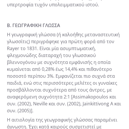
υπερτροφία τυχόν υπολειμματικού ιστού.
Β. ΓΕΩΓΡΑΦΙΚΗ ΓΛΩΣΣΑ
Η γεωγραφική γλώσσα (ή καλοήθης μεταναστευτική
γλωσσίτις) περιγράφηκε για πρώτη φορά από τον
Rayer το 1831. Είναι μία ασυμπτωματική,
φλεγμονώδης διαταραχή του γλωσσικού
βλεννογόνου με συχνότητα εμφάνισής η οποία
κυμαίνεται από 0,28% έως 14,4% και πιθανότερο
ποσοστό περίπου 3%. Εμφανίζεται πιο συχνά στα
παιδιά, ενώ στις περισσότερες μελέτες οι γυναίκες
προσβάλλονται συχνότερα από τους άντρες, με
αναφερόμενη συχνότητα 2:1 [Assimakopoulos και
συν. (2002), Neville και συν. (2002), Jainkittivong A και
συν. (2005)].
Η αιτιολογία της γεωγραφικής γλώσσας παραμένει
άγνωστη. Έχει κατά καιρούς συσχετιστεί με