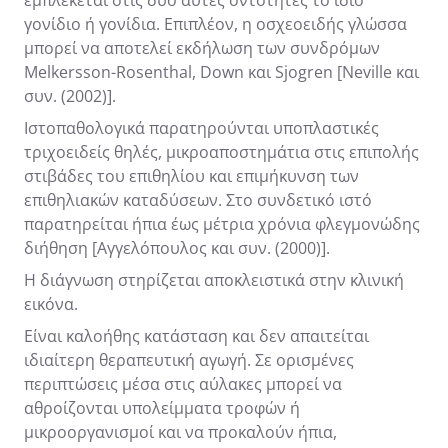
γονίδιο ή γονίδια. Επιπλέον, η οσχεοειδής γλώσσα
μπορεί να αποτελεί εκδήλωση των συνδρόμων
Melkersson-Rosenthal, Down και Sjogren [Neville και
συν. (2002)].
Ιστοπαθολογικά παρατηρούνται υποπλαστικές
τριχοειδείς θηλές, μικροαποστημάτια στις επιπολής
στιβάδες του επιθηλίου και επιμήκυνση των
επιθηλιακών καταδύσεων. Στο συνδετικό ιστό
παρατηρείται ήπια έως μέτρια χρόνια φλεγμονώδης
διήθηση [Αγγελόπουλος και συν. (2000)].
Η διάγνωση στηρίζεται αποκλειστικά στην κλινική
εικόνα.
Είναι καλοήθης κατάσταση και δεν απαιτείται
ιδιαίτερη θεραπευτική αγωγή. Σε ορισμένες
περιπτώσεις μέσα στις αύλακες μπορεί να
αθροίζονται υπολείμματα τροφών ή
μικροοργανισμοί και να προκαλούν ήπια,