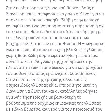
Στην περίπτωση του γλωσσικού θυρεοειδούς η
διάγνωση παίζει αποφασιστικό ρόλο αφ’ ενός για να
αποκλειστεί κάποια κακοήθη βλάβη στην περιοχή
και αφ’ ετέρου για να αποφασιστεί η παραμονή ή όχι
του έκτοπου θυρεοειδικού ιστού, σε συνάρτηση με
την κλινική εικόνα και τα αποτελέσματα των
βιοχημικών εξετάσεων του ασθενούς. Η γεωγραφική
γλώσσα είναι μία αρκετά συχνή βλάβη της γλώσσας
χωρίς θορυβώδη συμπτωματολογία ή περαιτέρω
συνέπεια και η διάγνωσή της χρησιμεύει στην
πλειονότητα των περιπτώσεων για να καθησυχάσει
τον ασθενή ο οποίος εμφανίζεται θορυβημένος.
Στην περίπτωση της τριχωτής αλλά και της
οσχεοειδούς γλώσσας είναι απαραίτητο μετά τη
διάγνωση να δίνονται και οι κατάλληλες οδηγίες
υγιεινής της περιοχής με βασικότερη το
βούρτσισμα της ραχιαίας επιφάνειας της γλώσσας
με ειδική βούρτσα και νερό για τον περιορισμό του