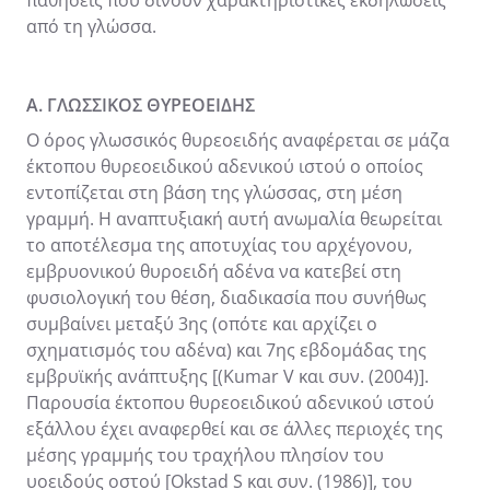
από τη γλώσσα.
Α. ΓΛΩΣΣΙΚΟΣ ΘΥΡΕΟΕΙΔΗΣ
Ο όρος γλωσσικός θυρεοειδής αναφέρεται σε μάζα
έκτοπου θυρεοειδικού αδενικού ιστού ο οποίος
εντοπίζεται στη βάση της γλώσσας, στη μέση
γραμμή. Η αναπτυξιακή αυτή ανωμαλία θεωρείται
το αποτέλεσμα της αποτυχίας του αρχέγονου,
εμβρυονικού θυροειδή αδένα να κατεβεί στη
φυσιολογική του θέση, διαδικασία που συνήθως
συμβαίνει μεταξύ 3ης (οπότε και αρχίζει ο
σχηματισμός του αδένα) και 7ης εβδομάδας της
εμβρυϊκής ανάπτυξης [(Kumar V και συν. (2004)].
Παρουσία έκτοπου θυρεοειδικού αδενικού ιστού
εξάλλου έχει αναφερθεί και σε άλλες περιοχές της
μέσης γραμμής του τραχήλου πλησίον του
υοειδούς οστού [Okstad S και συν. (1986)], του