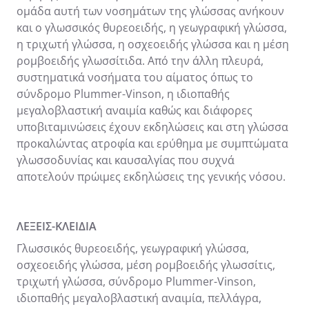
ομάδα αυτή των νοσημάτων της γλώσσας ανήκουν
και ο γλωσσικός θυρεοειδής, η γεωγραφική γλώσσα,
η τριχωτή γλώσσα, η οσχεοειδής γλώσσα και η μέση
ρομβοειδής γλωσσίτιδα. Από την άλλη πλευρά,
συστηματικά νοσήματα του αίματος όπως το
σύνδρομο Plummer-Vinson, η ιδιοπαθής
μεγαλοβλαστική αναιμία καθώς και διάφορες
υποβιταμινώσεις έχουν εκδηλώσεις και στη γλώσσα
προκαλώντας ατροφία και ερύθημα με συμπτώματα
γλωσσοδυνίας και καυσαλγίας που συχνά
αποτελούν πρώιμες εκδηλώσεις της γενικής νόσου.
ΛΕΞΕΙΣ-ΚΛΕΙΔΙΑ
Γλωσσικός θυρεοειδής, γεωγραφική γλώσσα,
οσχεοειδής γλώσσα, μέση ρομβοειδής γλωσσίτις,
τριχωτή γλώσσα, σύνδρομο Plummer-Vinson,
ιδιοπαθής μεγαλοβλαστική αναιμία, πελλάγρα,