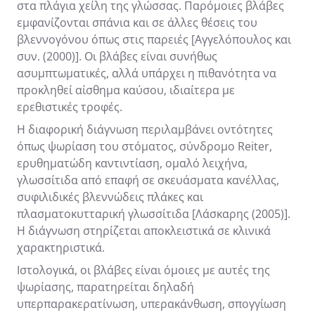
στα πλάγια χείλη της γλώσσας. Παρόμοιες βλάβες
εμφανίζονται σπάνια και σε άλλες θέσεις του
βλεννογόνου όπως στις παρειές [Αγγελόπουλος και
συν. (2000)]. Οι βλάβες είναι συνήθως
ασυμπτωματικές, αλλά υπάρχει η πιθανότητα να
προκληθεί αίσθημα καύσου, ιδιαίτερα με
ερεθιστικές τροφές.
Η διαφορική διάγνωση περιλαμβάνει οντότητες
όπως ψωρίαση του στόματος, σύνδρομο Reiter,
ερυθηματώδη καντιντίαση, ομαλό λειχήνα,
γλωσσίτιδα από επαφή σε σκευάσματα κανέλλας,
συφιλιδικές βλεννώδεις πλάκες και
πλασματοκυτταρική γλωσσίτιδα [Λάσκαρης (2005)].
Η διάγνωση στηρίζεται αποκλειστικά σε κλινικά
χαρακτηριστικά.
Ιστολογικά, οι βλάβες είναι όμοιες με αυτές της
ψωρίασης, παρατηρείται δηλαδή
υπερπαρακερατίνωση, υπερακάνθωση, σπογγίωση