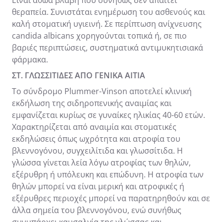
θεραπεία. Συνιστάται ενημέρωση του ασθενούς και
καλή στοματική υγιεινή. Σε περίπτωση ανίχνευσης
candida albicans χορηγούνται τοπικά ή, σε πιο
βαριές περιπτώσεις, συστηματικά αντιμυκητισιακά
φάρμακα.
ΣΤ. ΓΛΩΣΣΙΤΙΔΕΣ ΑΠΟ ΓΕΝΙΚΑ ΑΙΤΙΑ
Το σύνδρομο Plummer-Vinson αποτελεί κλινική
εκδήλωση της σιδηροπενικής αναιμίας και
εμφανίζεται κυρίως σε γυναίκες ηλικίας 40-60 ετών.
Χαρακτηρίζεται από αναιμία και στοματικές
εκδηλώσεις όπως ωχρότητα και ατροφία του
βλεννογόνου, συγχειλίτιδα και γλωσσίτιδα. Η
γλώσσα γίνεται λεία λόγω ατροφίας των θηλών,
εξέρυθρη ή υπόλευκη και επώδυνη. Η ατροφία των
θηλών μπορεί να είναι μερική και ατροφικές ή
εξέρυθρες περιοχές μπορεί να παρατηρηθούν και σε
άλλα σημεία του βλεννογόνου, ενώ συνήθως
συνυπάρχει καυσαλγία της γλώσσας και