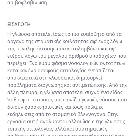
αριβοφλαβίνωση.
ΕΙΣΑΓΩΓΗ
Η γλώσσα αποτελεί ίσως το πιο ευαίσθητο από τα
όργανα της στοματικής κοιλότητας αφ’ ενός λόγω
της μεγάλης έκτασης που καταλαμβάνει και αφ’
ετέρου λόγω του μεγάλου αριθμού υποδοχέων που
περιέχει. Ένα ευρύ φάσμα νοσολογικών οντοτήτων
κατά κανόνα ασαφούς αιτιολογίας εντοπίζεται
αποκλειστικά στη γλώσσα και δημιουργεί
προβλήματα διάγνωσης και αντιμετώπισης. Από την
άλλη πλευρά, η γλώσσα αποτελεί συχνά ένα είδος
‘καθρέφτη’ ο οποίος απεικονίζει γενικές νόσους που
δίνουν χαρακτηριστικές και ίσως πρώιμες
εκδηλώσεις από το στοματικό βλεννογόνο. Στην
εργασία αυτή αναλύονται αλλοιώσεις της γλώσσας
τοπικής αιτιολογίας αλλά και συστηματικές
παθήσεις που δίνουν χαρακτηριστικές εκδηλώσεις