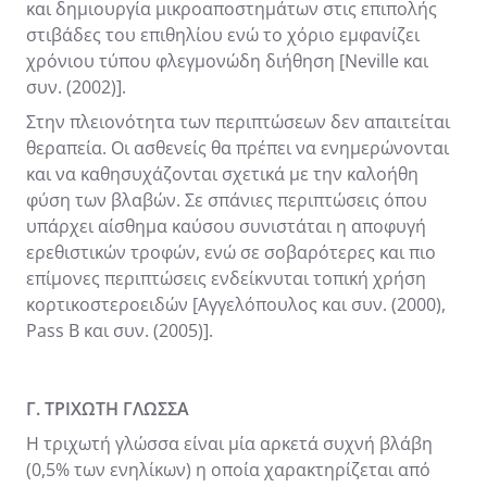
και δημιουργία μικροαποστημάτων στις επιπολής
στιβάδες του επιθηλίου ενώ το χόριο εμφανίζει
χρόνιου τύπου φλεγμονώδη διήθηση [Neville και
συν. (2002)].
Στην πλειονότητα των περιπτώσεων δεν απαιτείται
θεραπεία. Οι ασθενείς θα πρέπει να ενημερώνονται
και να καθησυχάζονται σχετικά με την καλοήθη
φύση των βλαβών. Σε σπάνιες περιπτώσεις όπου
υπάρχει αίσθημα καύσου συνιστάται η αποφυγή
ερεθιστικών τροφών, ενώ σε σοβαρότερες και πιο
επίμονες περιπτώσεις ενδείκνυται τοπική χρήση
κορτικοστεροειδών [Αγγελόπουλος και συν. (2000),
Pass B και συν. (2005)].
Γ. ΤΡΙΧΩΤΗ ΓΛΩΣΣΑ
H τριχωτή γλώσσα είναι μία αρκετά συχνή βλάβη
(0,5% των ενηλίκων) η οποία χαρακτηρίζεται από