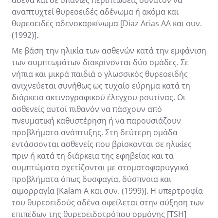
αναπτυχτεί θυρεοειδές αδένωμα ή ακόμα και
θυρεοειδές αδενοκαρκίνωμα [Diaz Arias AA και συν.
(1992)].
Με βάση την ηλικία των ασθενών κατά την εμφάνιση
των συμπτωμάτων διακρίνονται δύο ομάδες. Σε
νήπια και μικρά παιδιά ο γλωσσικός θυρεοειδής
ανιχνεύεται συνήθως ως τυχαίο εύρημα κατά τη
διάρκεια ακτινογραφικού έλεγχου ρουτίνας. Οι
ασθενείς αυτοί πιθανόν να πάσχουν από
πνευματική καθυστέρηση ή να παρουσιάζουν
προβλήματα ανάπτυξης. Στη δεύτερη ομάδα
εντάσσονται ασθενείς που βρίσκονται σε ηλικίες
πριν ή κατά τη διάρκεια της εφηβείας και τα
συμπτώματα σχετίζονται με στοματοφαρυγγικά
προβλήματα όπως δυσφαγία, δύσπνοια και
αιμορραγία [Kalam A και συν. (1999)]. Η υπερτροφία
του θυρεοειδούς αδένα οφείλεται στην αύξηση των
επιπέδων της θυρεοειδοτρόπου ορμόνης [TSH]