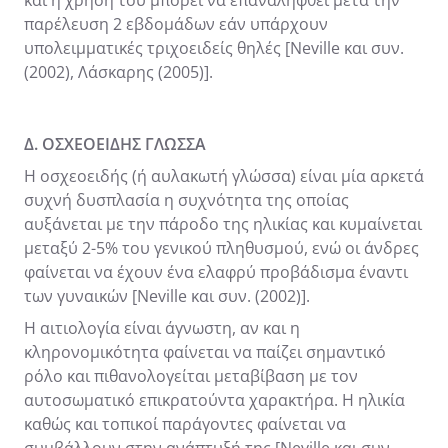
παρέλευση 2 εβδομάδων εάν υπάρχουν
υπολειμματικές τριχοειδείς θηλές [Neville και συν.
(2002), Λάσκαρης (2005)].
Δ. ΟΣΧΕΟΕΙΔΗΣ ΓΛΩΣΣΑ
Η οσχεοειδής (ή αυλακωτή γλώσσα) είναι μία αρκετά
συχνή δυσπλασία η συχνότητα της οποίας
αυξάνεται με την πάροδο της ηλικίας και κυμαίνεται
μεταξύ 2-5% του γενικού πληθυσμού, ενώ οι άνδρες
φαίνεται να έχουν ένα ελαφρύ προβάδισμα έναντι
των γυναικών [Neville και συν. (2002)].
Η αιτιολογία είναι άγνωστη, αν και η
κληρονομικότητα φαίνεται να παίζει σημαντικό
ρόλο και πιθανολογείται μεταβίβαση με τον
αυτοσωματικό επικρατούντα χαρακτήρα. Η ηλικία
καθώς και τοπικοί παράγοντες φαίνεται να
συμβάλλουν στην ανάπτυξή της [Neville και συν.