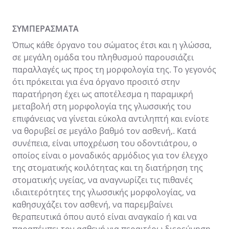
ΣΥΜΠΕΡΑΣΜΑΤΑ
Όπως κάθε όργανο του σώματος έτσι και η γλώσσα,
σε μεγάλη ομάδα του πληθυσμού παρουσιάζει
παραλλαγές ως προς τη μορφολογία της. Το γεγονός
ότι πρόκειται για ένα όργανο προσιτό στην
παρατήρηση έχει ως αποτέλεσμα η παραμικρή
μεταβολή στη μορφολογία της γλωσσικής του
επιφάνειας να γίνεται εύκολα αντιληπτή και ενίοτε
να θορυβεί σε μεγάλο βαθμό τον ασθενή,. Κατά
συνέπεια, είναι υποχρέωση του οδοντιάτρου, ο
οποίος είναι ο μοναδικός αρμόδιος για τον έλεγχο
της στοματικής κοιλότητας και τη διατήρηση της
στοματικής υγείας, να αναγνωρίζει τις πιθανές
ιδιαιτερότητες της γλωσσικής μορφολογίας, να
καθησυχάζει τον ασθενή, να παρεμβαίνει
θεραπευτικά όπου αυτό είναι αναγκαίο ή και να
παραπέμπει τον ασθενή για περαιτέρω διερεύνηση.