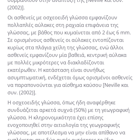
(2002)].
Οι ασθενείς με οσχεοειδή γλώσσα εμφανίζουν
πολλαπλές αύλακες στη ραχιαία επιφάνεια της
γλώσσας, με βάθος που κυμαίνεται από 2 έως 6 mm.
Σε ορισμένους ασθενείς οι αύλακες εντοπίζονται
κυρίως στα πλάγια χείλη της γλώσσας, ενώ άλλοι
ασθενείς εμφανίζουν μία βαθειά, κεντρική αύλακα
με πολλές μικρότερες να διακλαδίζονται
εκατέρωθεν. Η κατάσταση είναι συνήθως
ασυμπτωματική, ενδέχεται όμως ορισμένοι ασθενείς
να παραπονούνται για αίσθημα καύσου [Neville και
συν. (2002)].
Η οσχεοειδής γλώσσα, όπως ήδη αναφέρθηκε
συνδυάζεται αρκετά συχνά (50%) με τη γεωγραφική
γλώσσα. Η κληρονομικότητα έχει επίσης
ενοχοποιηθεί στην αιτιολογία της γεωγραφικής
γλώσσας, με αποτέλεσμα να μην είναι απίθανο να
εμπλέκεται στις δύο αυτές οντότητες το ίδιο