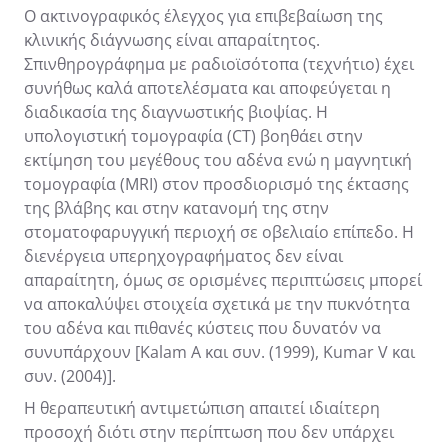
Ο ακτινογραφικός έλεγχος για επιβεβαίωση της
κλινικής διάγνωσης είναι απαραίτητος.
Σπινθηρογράφημα με ραδιοϊσότοπα (τεχνήτιο) έχει
συνήθως καλά αποτελέσματα και αποφεύγεται η
διαδικασία της διαγνωστικής βιοψίας. Η
υπολογιστική τομογραφία (CT) βοηθάει στην
εκτίμηση του μεγέθους του αδένα ενώ η μαγνητική
τομογραφία (MRI) στον προσδιορισμό της έκτασης
της βλάβης και στην κατανομή της στην
στοματοφαρυγγική περιοχή σε οβελιαίο επίπεδο. Η
διενέργεια υπερηχογραφήματος δεν είναι
απαραίτητη, όμως σε ορισμένες περιπτώσεις μπορεί
να αποκαλύψει στοιχεία σχετικά με την πυκνότητα
του αδένα και πιθανές κύστεις που δυνατόν να
συνυπάρχουν [Kalam A και συν. (1999), Kumar V και
συν. (2004)].
Η θεραπευτική αντιμετώπιση απαιτεί ιδιαίτερη
προσοχή διότι στην περίπτωση που δεν υπάρχει